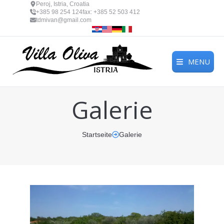
Peroj, Istria, Croatia
+385 98 254 124
fax: +385 52 503 412
tdmivan@gmail.com
MENU
Galerie
Startseite
Galerie